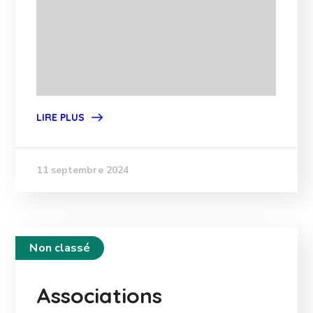
LIRE PLUS
11 septembre 2024
Non classé
Associations