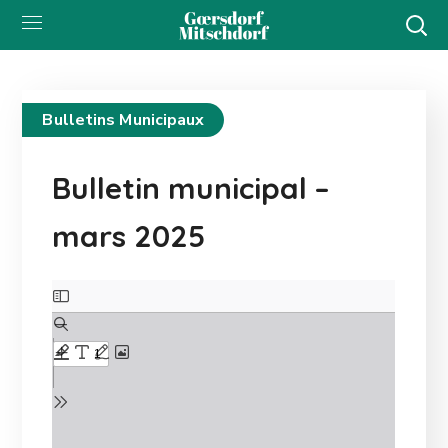
Bulletins Municipaux
Bulletin municipal –
mars 2025
Skip
to
PDF
content