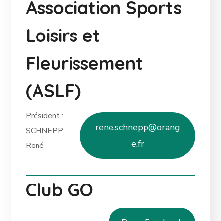
Association Sports
Loisirs et
Fleurissement
(ASLF)
Président :
rene.schnepp@orang
SCHNEPP
e.fr
René
Club GO