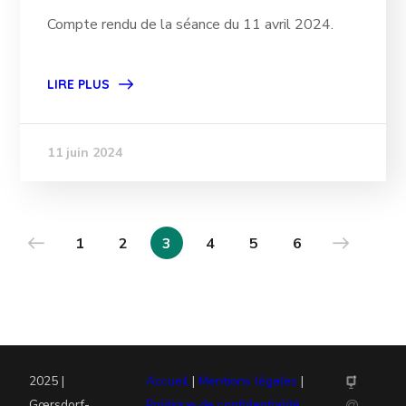
Compte rendu de la séance du 11 avril 2024.
LIRE PLUS
11 juin 2024
1
2
3
4
5
6
2025 |
Accueil
|
Mentions légales
|
Gœrsdorf-
Politique de confidentialité