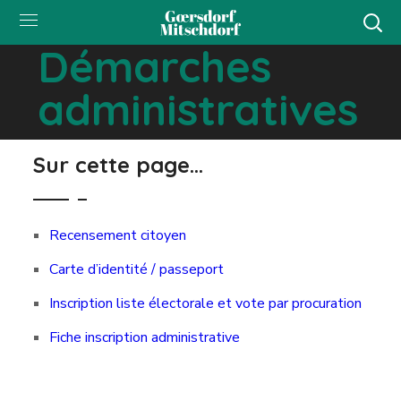
Démarches
administratives
Sur cette page...
Recensement citoyen
Carte d’identité / passeport
Inscription liste électorale et vote par procuration
Fiche inscription administrative