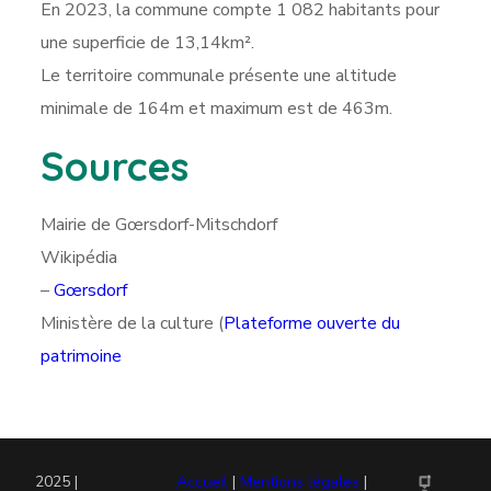
En 2023, la commune compte 1 082 habitants pour
une superficie de 13,14km².
Le territoire communale présente une altitude
minimale de 164m et maximum est de 463m.
Sources
Mairie de Gœrsdorf-Mitschdorf
Wikipédia
–
Gœrsdorf
Ministère de la culture (
Plateforme ouverte du
patrimoine
2025 |
Accueil
|
Mentions légales
|