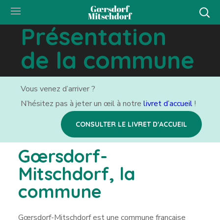
Présentation
de la commune
Vous venez d’arriver ?
N’hésitez pas à jeter un œil à notre
livret d’accueil
!
CONSULTER LE LIVRET D'ACCUEIL
Gœrsdorf-
Mitschdorf, la
commune
Gœrsdorf-Mitschdorf est une commune française