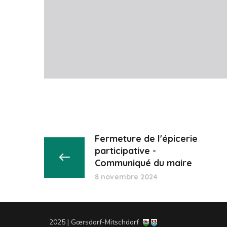
Fermeture de l'épicerie
participative -
Communiqué du maire
8 novembre 2024
2025 | Gœrsdorf-Mitschdorf