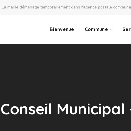
La mairie déménage temporairement dans l'agence postale communale
Bienvenue
Commune
Ser
Conseil Municipal