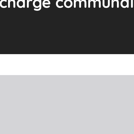
décharge communa