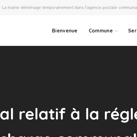
La mairie déménage temporairement dans l'agence postale communale
Bienvenue
Commune
Ser
al relatif à la ré