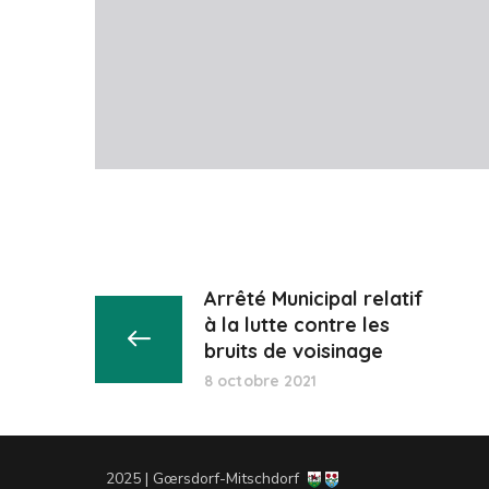
Arrêté Municipal relatif
à la lutte contre les
bruits de voisinage
8 octobre 2021
2025 | Gœrsdorf-Mitschdorf